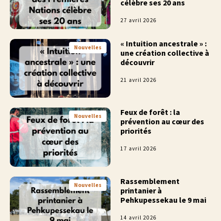
célèbre ses 20 ans
27 avril 2026
« Intuition ancestrale » :
Nouvelles
une création collective à
découvrir
21 avril 2026
Feux de forêt : la
Nouvelles
prévention au cœur des
priorités
17 avril 2026
Rassemblement
Nouvelles
printanier à
Pehkupessekau le 9 mai
14 avril 2026