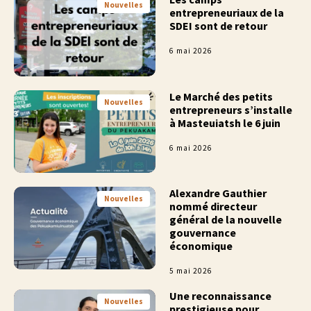
Nouvelles
entrepreneuriaux de la
SDEI sont de retour
6 mai 2026
Le Marché des petits
Nouvelles
entrepreneurs s’installe
à Masteuiatsh le 6 juin
6 mai 2026
Alexandre Gauthier
Nouvelles
nommé directeur
général de la nouvelle
gouvernance
économique
5 mai 2026
Une reconnaissance
Nouvelles
prestigieuse pour