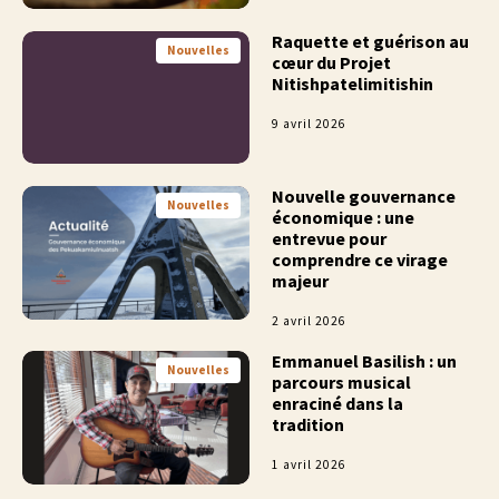
Raquette et guérison au
Nouvelles
cœur du Projet
Nitishpatelimitishin
9 avril 2026
Nouvelle gouvernance
Nouvelles
économique : une
entrevue pour
comprendre ce virage
majeur
2 avril 2026
Emmanuel Basilish : un
Nouvelles
parcours musical
enraciné dans la
tradition
1 avril 2026