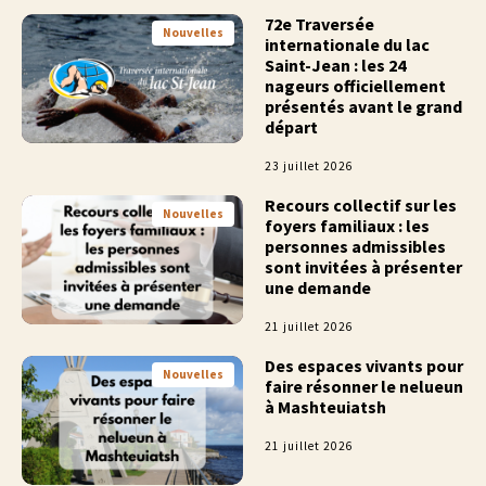
72e Traversée
Nouvelles
internationale du lac
Saint-Jean : les 24
nageurs officiellement
présentés avant le grand
départ
23 juillet 2026
Recours collectif sur les
Nouvelles
foyers familiaux : les
personnes admissibles
sont invitées à présenter
une demande
21 juillet 2026
Des espaces vivants pour
Nouvelles
faire résonner le nelueun
à Mashteuiatsh
21 juillet 2026