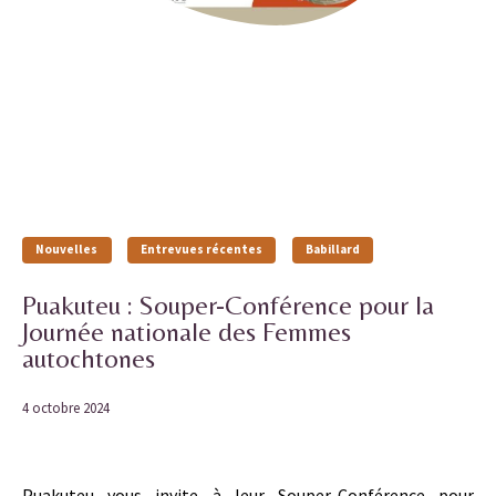
Nouvelles
Entrevues récentes
Babillard
Puakuteu : Souper-Conférence pour la
Journée nationale des Femmes
autochtones
4 octobre 2024
Puakuteu vous invite à leur Souper-Conférence pour