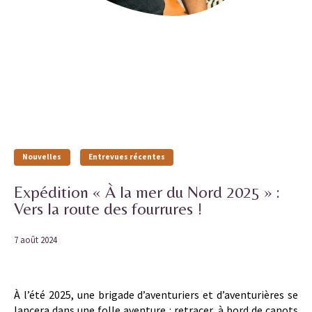
Nouvelles
Entrevues récentes
Expédition « À la mer du Nord 2025 » :
Vers la route des fourrures !
7 août 2024
À l’été 2025, une brigade d’aventuriers et d’aventurières se
lancera dans une folle aventure : retracer, à bord de canots