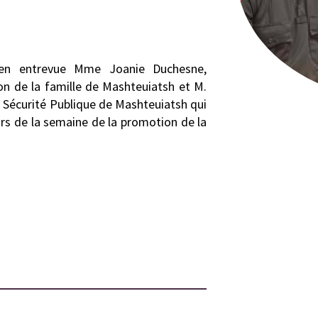
 en entrevue Mme Joanie Duchesne,
on de la famille de Mashteuiatsh et M.
la Sécurité Publique de Mashteuiatsh qui
lors de la semaine de la promotion de la