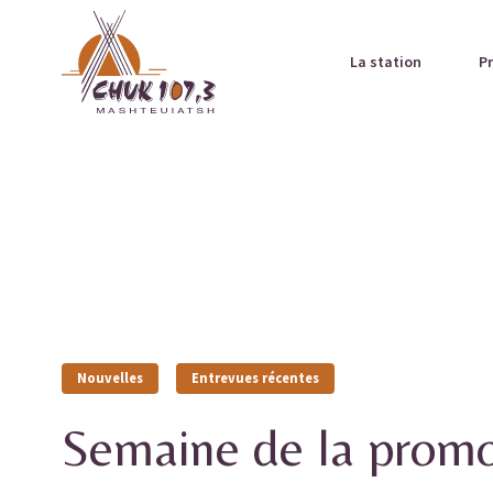
La station
P
Nouvelles
Entrevues récentes
Semaine de la promot