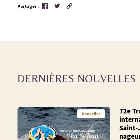
Partager :
DERNIÈRES NOUVELLES
72e Tr
Nouvelles
intern
Saint-J
nageur