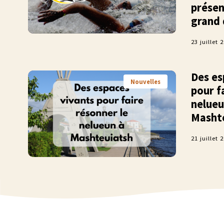
présen
grand 
23 juillet 
Des es
Nouvelles
pour f
nelueu
Masht
21 juillet 