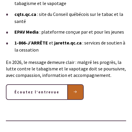
tabagisme et le vapotage
cqts.qc.ca
: site du Conseil québécois sur le tabac et la
santé
EPAV Media
: plateforme conçue par et pour les jeunes
1-866-J’ARRÊTE
et
jarette.qc.ca
: services de soutien à
la cessation
En 2026, le message demeure clair : malgré les progrès, la
lutte contre le tabagisme et le vapotage doit se poursuivre,
avec compassion, information et accompagnement.
Écoutez l’entrevue