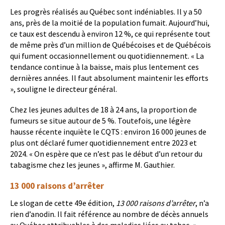
Les progrès réalisés au Québec sont indéniables. Il y a 50
ans, près de la moitié de la population fumait. Aujourd’hui,
ce taux est descendu à environ 12 %, ce qui représente tout
de même près d’un million de Québécoises et de Québécois
qui fument occasionnellement ou quotidiennement. « La
tendance continue à la baisse, mais plus lentement ces
dernières années. Il faut absolument maintenir les efforts
», souligne le directeur général.
Chez les jeunes adultes de 18 à 24 ans, la proportion de
fumeurs se situe autour de 5 %. Toutefois, une légère
hausse récente inquiète le CQTS : environ 16 000 jeunes de
plus ont déclaré fumer quotidiennement entre 2023 et
2024. « On espère que ce n’est pas le début d’un retour du
tabagisme chez les jeunes », affirme M. Gauthier.
13 000 raisons d’arrêter
Le slogan de cette 49e édition,
13 000 raisons d’arrêter
, n’a
rien d’anodin. Il fait référence au nombre de décès annuels