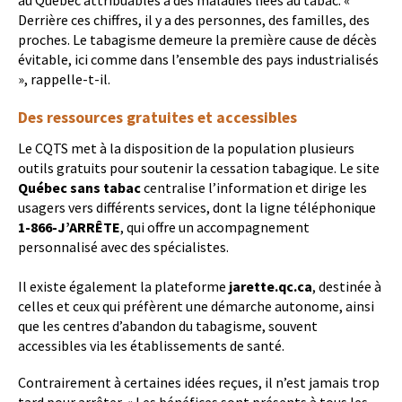
au Québec attribuables à des maladies liées au tabac. «
Derrière ces chiffres, il y a des personnes, des familles, des
proches. Le tabagisme demeure la première cause de décès
évitable, ici comme dans l’ensemble des pays industrialisés
», rappelle-t-il.
Des ressources gratuites et accessibles
Le CQTS met à la disposition de la population plusieurs
outils gratuits pour soutenir la cessation tabagique. Le site
Québec sans tabac
centralise l’information et dirige les
usagers vers différents services, dont la ligne téléphonique
1-866-J’ARRÊTE
, qui offre un accompagnement
personnalisé avec des spécialistes.
Il existe également la plateforme
jarette.qc.ca
, destinée à
celles et ceux qui préfèrent une démarche autonome, ainsi
que les centres d’abandon du tabagisme, souvent
accessibles via les établissements de santé.
Contrairement à certaines idées reçues, il n’est jamais trop
tard pour arrêter. « Les bénéfices sont présents à tous les