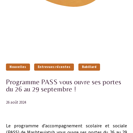
Nouvelles
Entrevues récentes
Babillard
Programme PASS vous ouvre ses portes
du 26 au 29 septembre !
26 août 2024
Le programme d’accompagnement scolaire et sociale
(PASS) de Mashteuiatsh vous ouvre ses portes du 26 au 29