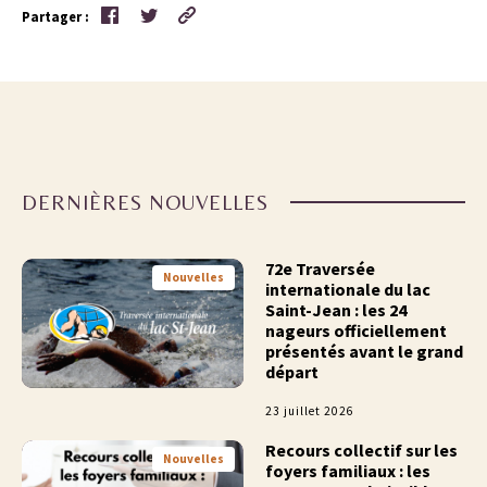
Partager :
DERNIÈRES NOUVELLES
72e Traversée
Nouvelles
internationale du lac
Saint-Jean : les 24
nageurs officiellement
présentés avant le grand
départ
23 juillet 2026
Recours collectif sur les
Nouvelles
foyers familiaux : les