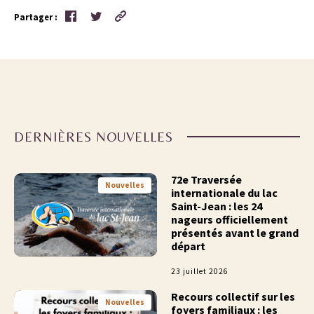
Partager :
DERNIÈRES NOUVELLES
72e Traversée
Nouvelles
internationale du lac
Saint-Jean : les 24
nageurs officiellement
présentés avant le grand
départ
23 juillet 2026
Recours collectif sur les
Nouvelles
foyers familiaux : les