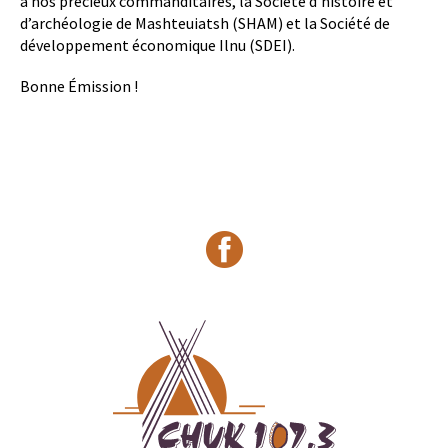
à nos précieux commanditaires, la Société d’histoire et
d’archéologie de Mashteuiatsh (SHAM) et la Société de
développement économique Ilnu (SDEI).
Bonne Émission !