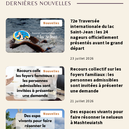
DERNIÈRES NOUVELLES
72e Traversée
Nouvelles
internationale du lac
Saint-Jean : les 24
nageurs officiellement
présentés avant le grand
départ
23 juillet 2026
Recours collectif sur les
Nouvelles
foyers familiaux : les
personnes admissibles
sont invitées à présenter
une demande
21 juillet 2026
Des espaces vivants pour
Nouvelles
faire résonner le nelueun
à Mashteuiatsh