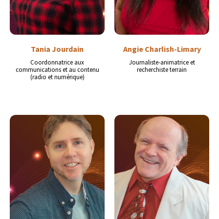
Tania Jourdain
Angie Charlish-Limary
Coordonnatrice aux
Journaliste-animatrice et
communications et au contenu
recherchiste terrain
(radio et numérique)