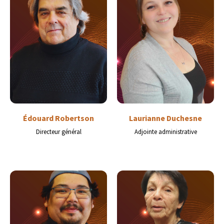
Édouard Robertson
Laurianne Duchesne
Directeur général
Adjointe administrative